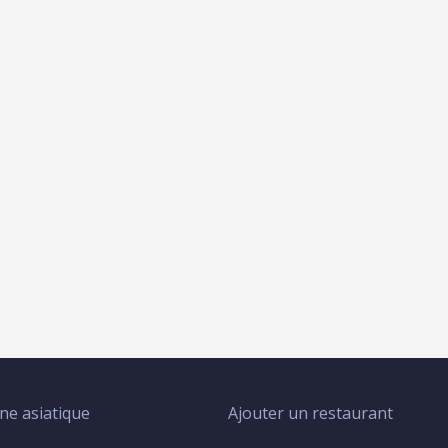
ine asiatique
Ajouter un restaurant
Menu