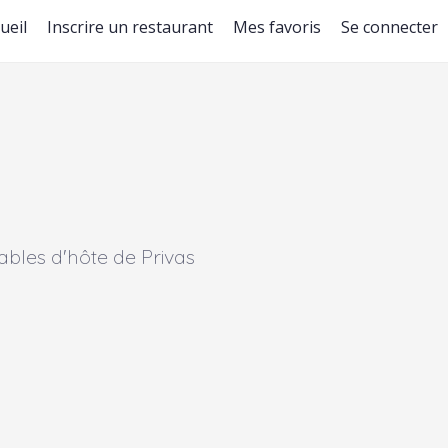
ueil
Inscrire un restaurant
Mes favoris
Se connecter
tables d'hôte de
Privas