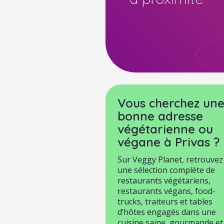
Vous cherchez un
bonne adresse
végétarienne ou
végane à Privas ?
Sur Veggy Planet, retrouvez
une sélection complète de
restaurants végétariens,
restaurants végans, food-
trucks, traiteurs et tables
d’hôtes engagés dans une
cuisine saine, gourmande et