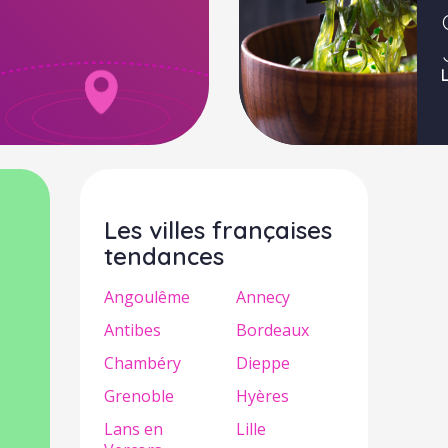
e
Les villes françaises
tendances
Angoulême
Annecy
Antibes
Bordeaux
Chambéry
Dieppe
Grenoble
Hyères
Lans en
Lille