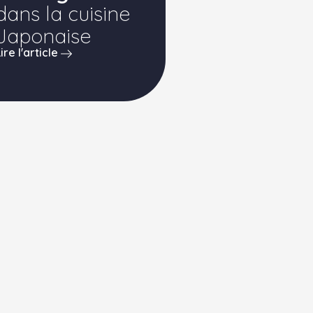
dans la cuisine
Japonaise
Lire l'article