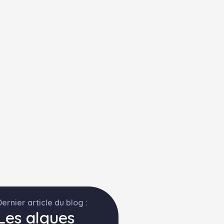
Dernier article du blog :
Les algues