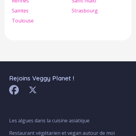
Rennes
Saint-malo
Saintes
Strasbourg
Toulouse
Rejoins Veggy Planet !
Les algues dans la cuisine asiatique
Menu
Footer
Restaurant végétarien et vegan autour de moi