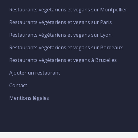
Restaurants végétariens et vegans sur Montpellier
Restaurants végétariens et vegans sur Paris
Restaurants végétariens et vegans sur Lyon.
Restaurants végétariens et vegans sur Bordeaux
Restaurants végétariens et vegans à Bruxelles
Ajouter un restaurant
Menu
footer
Contact
principal
Mentions légales