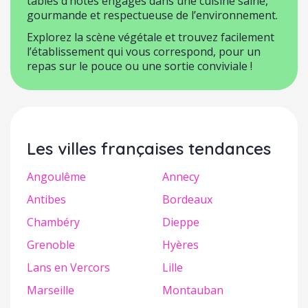
tables d’hôtes engagés dans une cuisine saine,
gourmande et respectueuse de l’environnement.
Explorez la scène végétale et trouvez facilement
l’établissement qui vous correspond, pour un
repas sur le pouce ou une sortie conviviale !
Les villes françaises tendances
Angoulême
Annecy
Antibes
Bordeaux
Chambéry
Dieppe
Grenoble
Hyères
Lans en Vercors
Lille
Marseille
Montauban