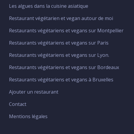
Les algues dans la cuisine asiatique
Menu
Footer
Restaurant végétarien et vegan autour de moi
Restaurants végétariens et vegans sur Montpellier
Restaurants végétariens et vegans sur Paris
Restaurants végétariens et vegans sur Lyon.
Restaurants végétariens et vegans sur Bordeaux
Restaurants végétariens et vegans à Bruxelles
Ajouter un restaurant
Menu
footer
Contact
principal
Mentions légales