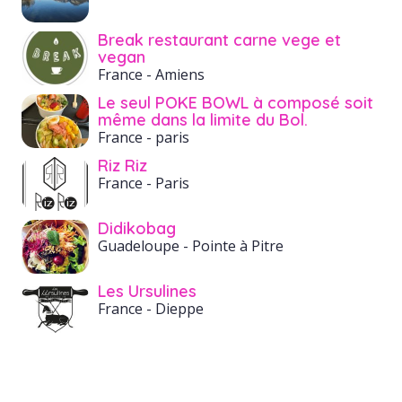
Break restaurant carne vege et
vegan
France
- Amiens
Le seul POKE BOWL à composé soit
même dans la limite du Bol.
France
- paris
Riz Riz
France
- Paris
Didikobag
Guadeloupe
- Pointe à Pitre
Les Ursulines
France
- Dieppe