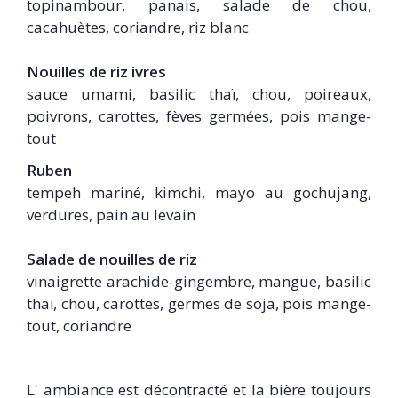
topinambour, panais, salade de chou,
cacahuètes, coriandre, riz blanc
Nouilles de riz ivres
sauce umami, basilic thaï, chou, poireaux,
poivrons, carottes, fèves germées, pois mange-
tout
Ruben
tempeh mariné, kimchi, mayo au gochujang,
verdures, pain au levain
Salade de nouilles de riz
vinaigrette arachide-gingembre, mangue, basilic
thaï, chou, carottes, germes de soja, pois mange-
tout, coriandre
L' ambiance est décontracté et la bière toujours