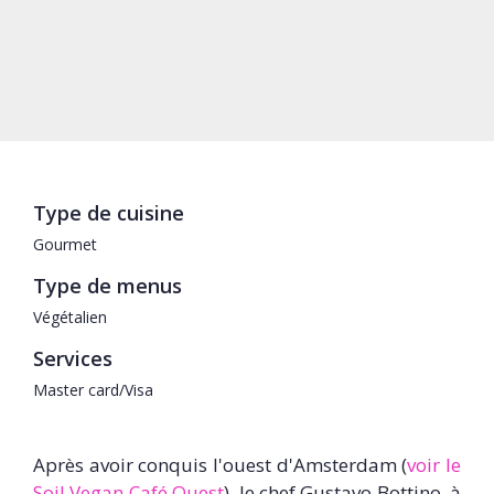
Type de cuisine
Gourmet
Type de menus
Végétalien
Services
Master card/Visa
Après avoir conquis l'ouest d'Amsterdam (
voir le
Soil Vegan Café Ouest
), le chef Gustavo Bottino, à