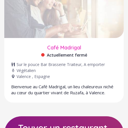
Café Madrigal
Actuellement fermé
Sur le pouce
Bar
Brasserie
Traiteur, A emporter
Végétalien
Valence
,
Espagne
Bienvenue au Café Madrigal, un lieu chaleureux niché
au cœur du quartier vivant de Ruzafa, à Valence.
Touver un restaurant