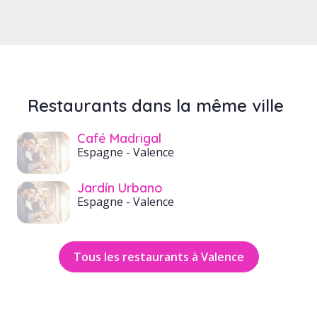
Restaurants dans la même ville
Café Madrigal
Espagne
- Valence
Jardín Urbano
Espagne
- Valence
Tous les restaurants à Valence