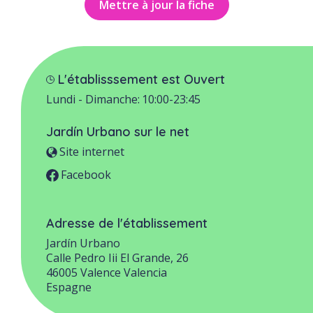
Mettre à jour la fiche
L'établisssement est Ouvert
Lundi - Dimanche:
10:00-23:45
Jardín Urbano
sur le net
Site internet
Facebook
Adresse de l'établissement
Jardín Urbano
Calle Pedro Iii El Grande, 26
46005
Valence
Valencia
Espagne