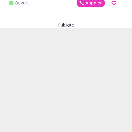
Ouvert
Appeler
Enregistr
Publicité