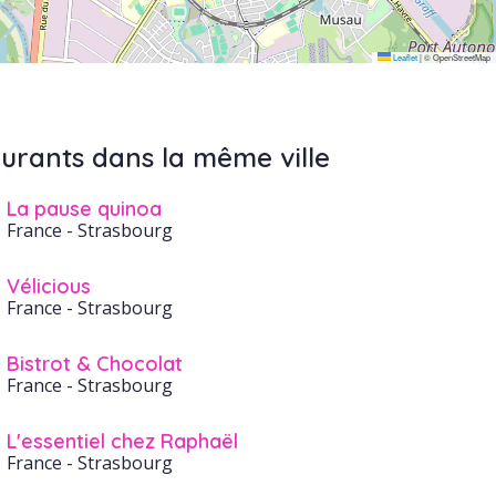
Leaflet
|
© OpenStreetMap
urants dans la même ville
La pause quinoa
France
- Strasbourg
Vélicious
France
- Strasbourg
Bistrot & Chocolat
France
- Strasbourg
L'essentiel chez Raphaël
France
- Strasbourg