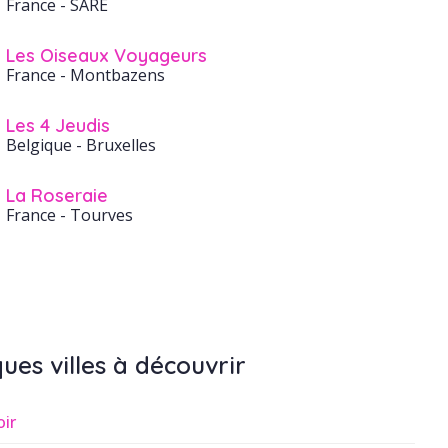
France
- SARE
Les Oiseaux Voyageurs
France
- Montbazens
Les 4 Jeudis
Belgique
- Bruxelles
La Roseraie
France
- Tourves
ues villes à découvrir
oir