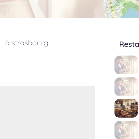
 , à
strasbourg
.
Resta