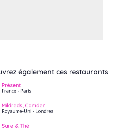
vrez également ces restaurants
Présent
France
- Paris
Mildreds, Camden
Royaume-Uni
- Londres
Sare & Thé