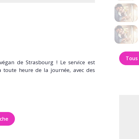
Tous 
égan de Strasbourg ! Le service est
à toute heure de la journée, avec des
iche