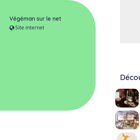
Végéman
sur le net
Site internet
Décou