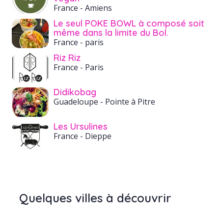
France
- Amiens
Le seul POKE BOWL à composé soit
même dans la limite du Bol.
France
- paris
Riz Riz
France
- Paris
Didikobag
Guadeloupe
- Pointe à Pitre
Les Ursulines
France
- Dieppe
Quelques villes à découvrir