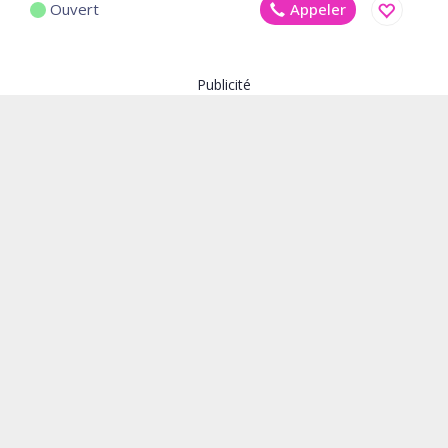
Ouvert
Appeler
Enregistr
Publicité