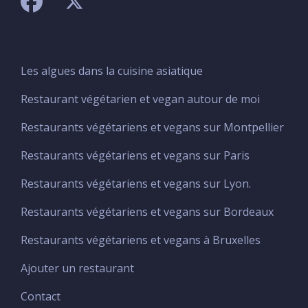
Les algues dans la cuisine asiatique
Menu
Footer
Restaurant végétarien et vegan autour de moi
Restaurants végétariens et vegans sur Montpellier
Restaurants végétariens et vegans sur Paris
Restaurants végétariens et vegans sur Lyon.
Restaurants végétariens et vegans sur Bordeaux
Restaurants végétariens et vegans à Bruxelles
Ajouter un restaurant
Menu
footer
Contact