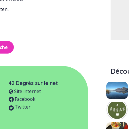
ten.
iche
Décou
42 Degrés
sur le net
Site internet
Facebook
Twitter