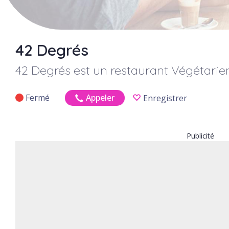
42 Degrés
42 Degrés
est un restaurant Végétarien
Fermé
Appeler
Enregistrer
Publicité