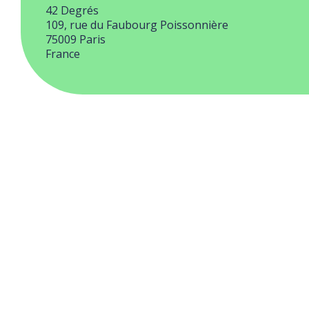
42 Degrés
109, rue du Faubourg Poissonnière
75009
Paris
France