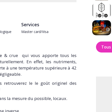
Services
logique
Master card/Visa
Tous 
te & crue qui vous apporte tous les
urellement. En effet, les nutriments,
orte à une température supérieure à 42
égligeable.
s retrouverez le le goût originel des
!
 dans la mesure du possible, locaux.
e inverse.