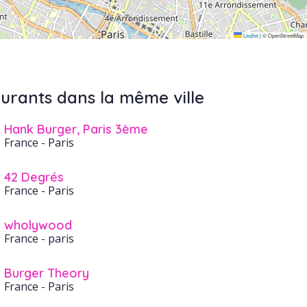
Leaflet
|
© OpenStreetMap
urants dans la même ville
Hank Burger, Paris 3ème
France
- Paris
42 Degrés
France
- Paris
wholywood
France
- paris
Burger Theory
France
- Paris