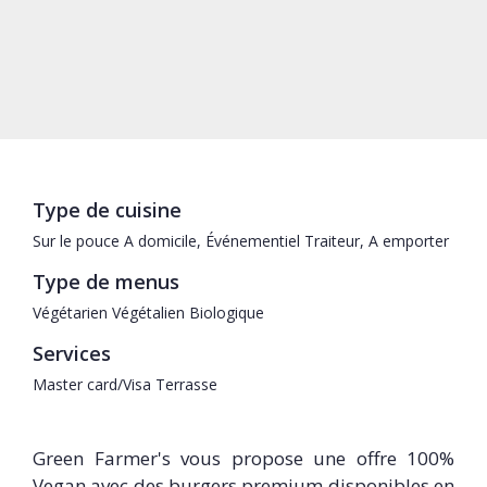
Type de cuisine
Sur le pouce
A domicile, Événementiel
Traiteur, A emporter
Type de menus
Végétarien
Végétalien
Biologique
Services
Master card/Visa
Terrasse
Green Farmer's vous propose une offre 100%
Vegan avec des burgers premium disponibles en