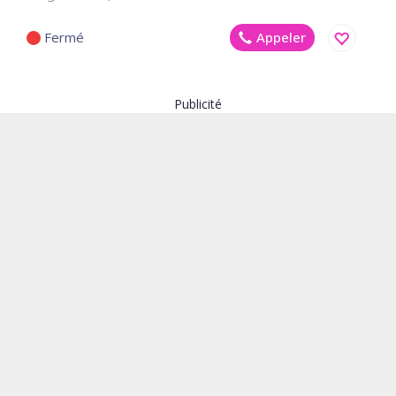
Fermé
Appeler
Enregistr
Publicité