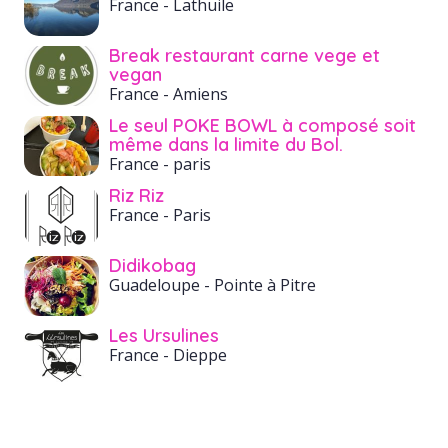
France
- Lathuile
Break restaurant carne vege et
vegan
France
- Amiens
Le seul POKE BOWL à composé soit
même dans la limite du Bol.
France
- paris
Riz Riz
France
- Paris
Didikobag
Guadeloupe
- Pointe à Pitre
Les Ursulines
France
- Dieppe