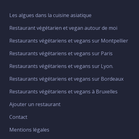
Les algues dans la cuisine asiatique
Menu
Footer
Restaurant végétarien et vegan autour de moi
Restaurants végétariens et vegans sur Montpellier
Restaurants végétariens et vegans sur Paris
Restaurants végétariens et vegans sur Lyon.
Restaurants végétariens et vegans sur Bordeaux
Restaurants végétariens et vegans à Bruxelles
Ajouter un restaurant
Menu
footer
Contact
principal
Mentions légales