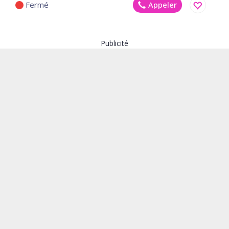
Fermé
Appeler
Enregistr
Publicité