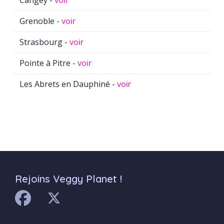
Cangey -
voir
Grenoble -
voir
Strasbourg -
voir
Pointe à Pitre -
voir
Les Abrets en Dauphiné -
voir
Rejoins Veggy Planet !